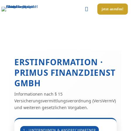
jetzt anrufen!
ERSTINFORMATION ·
PRIMUS FINANZDIENST
GMBH
Informationen nach § 15
Versicherungsvermittlungsverordnung (VersVermV)
und weiteren gesetzlichen Vorgaben.
1 · UNTERNEHMEN & ANSPRECHPARTNER