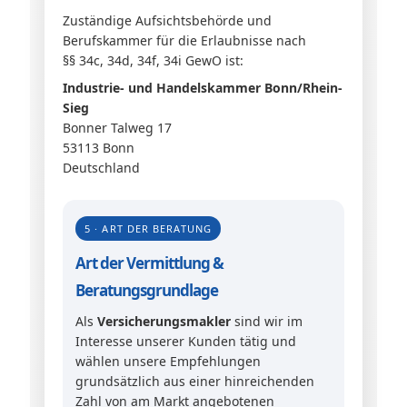
Zuständige Aufsichtsbehörde und
Berufskammer für die Erlaubnisse nach
§§ 34c, 34d, 34f, 34i GewO ist:
Industrie- und Handelskammer Bonn/Rhein-
Sieg
Bonner Talweg 17
53113 Bonn
Deutschland
5 · ART DER BERATUNG
Art der Vermittlung &
Beratungsgrundlage
Als
Versicherungsmakler
sind wir im
Interesse unserer Kunden tätig und
wählen unsere Empfehlungen
grundsätzlich aus einer hinreichenden
Zahl von am Markt angebotenen