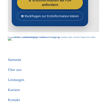
📄 Erstinformation als PDF
anfordern
☎️ Rückfragen zur Erstinformation klären
Unsere Seiten
Startseite
Über uns
Leistungen
Karriere
Kontakt