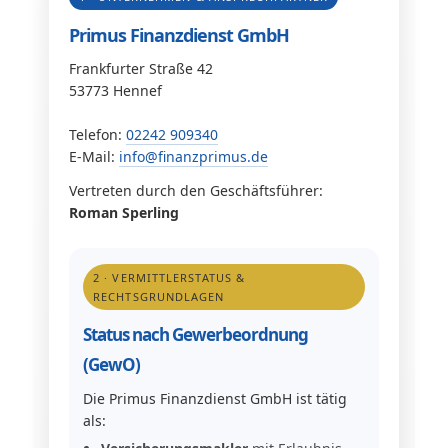
Primus Finanzdienst GmbH
Frankfurter Straße 42
53773 Hennef
Telefon:
02242 909340
E-Mail:
info@finanzprimus.de
Vertreten durch den Geschäftsführer:
Roman Sperling
2 · VERMITTLERSTATUS &
RECHTSGRUNDLAGEN
Status nach Gewerbeordnung
(GewO)
Die Primus Finanzdienst GmbH ist tätig
als: