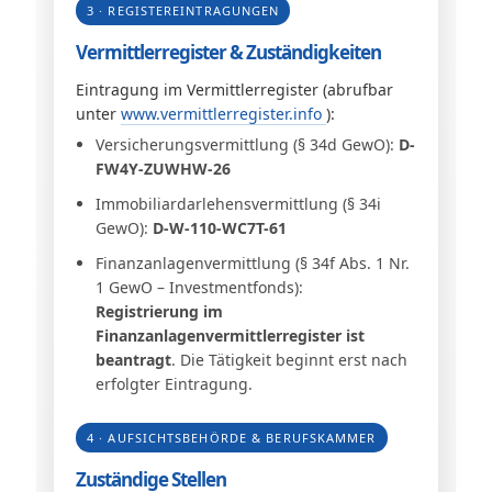
3 · REGISTEREINTRAGUNGEN
Vermittlerregister & Zuständigkeiten
Eintragung im Vermittlerregister (abrufbar
unter
www.vermittlerregister.info
):
Versicherungsvermittlung (§ 34d GewO):
D-
FW4Y-ZUWHW-26
Immobiliardarlehensvermittlung (§ 34i
GewO):
D-W-110-WC7T-61
Finanzanlagenvermittlung (§ 34f Abs. 1 Nr.
1 GewO – Investmentfonds):
Registrierung im
Finanzanlagenvermittlerregister ist
beantragt
. Die Tätigkeit beginnt erst nach
erfolgter Eintragung.
4 · AUFSICHTSBEHÖRDE & BERUFSKAMMER
Zuständige Stellen