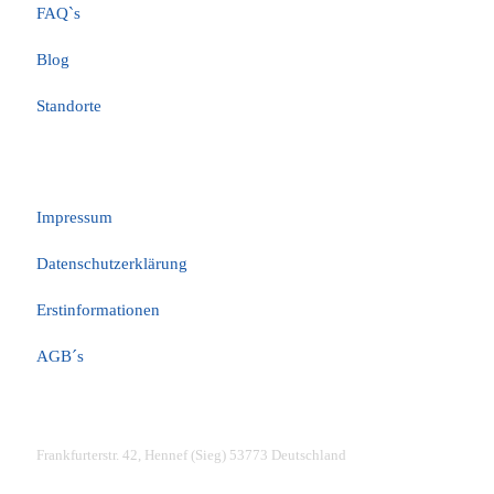
FAQ`s
Blog
Standorte
Rechtliches
Impressum
Datenschutzerklärung
Erstinformationen
AGB´s
Kontakt für Kunden
Frankfurterstr. 42, Hennef (Sieg) 53773 Deutschland