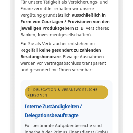
Für unsere Tätigkeit als Versicherungs- und
Finanzvermittler erhalten wir unsere
Vergütung grundsätzlich
ausschließlich in
Form von Courtagen / Provisionen von den
jeweiligen Produktgebern
(z. B. Versicherer,
Banken, Investmentgesellschaften).
Für Sie als Verbraucher entstehen im
Regelfall
keine gesondert zu zahlenden
Beratungshonorare
. Etwaige Ausnahmen
werden vor Vertragsabschluss transparent
und gesondert mit Ihnen vereinbart.
7 · DELEGATION & VERANTWORTLICHE
PERSONEN
Interne Zuständigkeiten /
Delegationsbeauftragte
Für bestimmte Aufgabenbereiche sind
innerhalb der Primus Finanzdienst GmbH