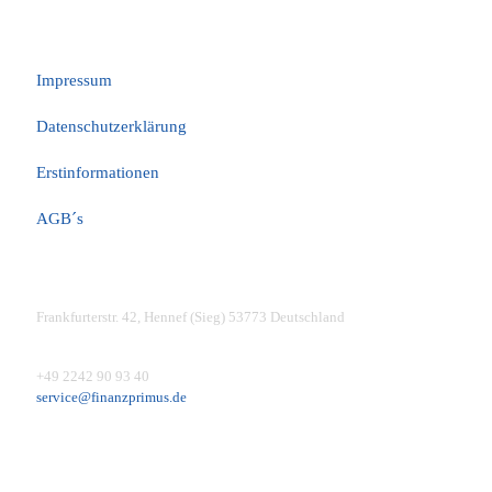
Rechtliches
Impressum
Datenschutzerklärung
Erstinformationen
AGB´s
Kontakt für Kunden
Frankfurterstr. 42, Hennef (Sieg) 53773 Deutschland
+49 2242 90 93 40
service@finanzprimus.de
Kontakt für Produktgeber