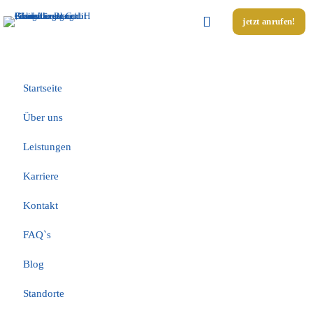
jetzt anrufen!
Unsere Seiten
Startseite
Über uns
Leistungen
Karriere
Kontakt
FAQ`s
Blog
Standorte